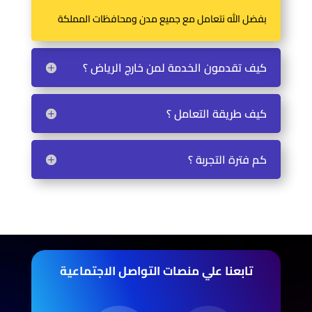
بفضل الله نتعامل مع جميع مدن ومحافظات المملكة
كيف تقدمون الخدمة لمن خارج الرياض ؟
كيف طريقة التعامل ؟
كم فترة التجربة ؟
تابعنا علي منصات التواصل الاجتماعية