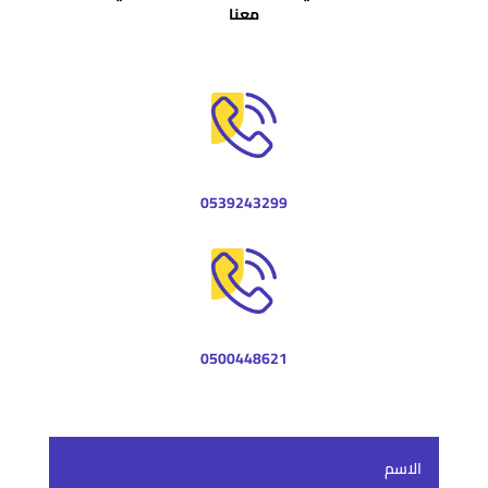
معنا
0539243299
0500448621