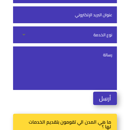
أرسِل
ما هي المدن الي تقومون بتقديم الخدمات
لها ؟